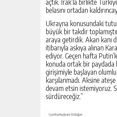
açtık. Irak’la birlikte Tür
belasını ortadan kaldırınca
Ukrayna konusundaki tutum
büyük bir takdir toplamıştı
araya getirdik. Akan kanı
itibarıyla askıya alınan Kar
ediyor. Geçen hafta Putin’
konuda ortak bir paydada 
girişimiyle başlayan olumlu
karşılanmadı. Aksine ateşe 
devam etsin istemiyoruz. S
sürdüreceğiz.”
Cumhurbaşkanı Erdoğan