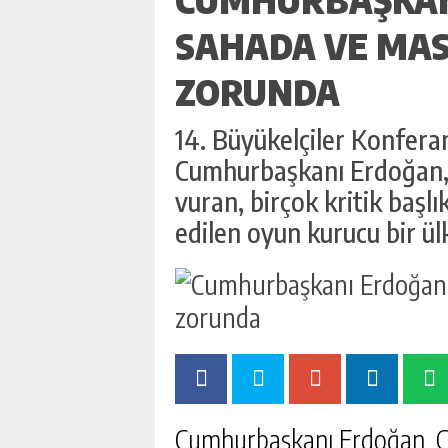
SAHADA VE MA
ZORUNDA
14. Büyükelçiler Konferan
Cumhurbaşkanı Erdoğan, “
vuran, birçok kritik başl
edilen oyun kurucu bir ül
Cumhurbaşkanı Erdoğan, Cu