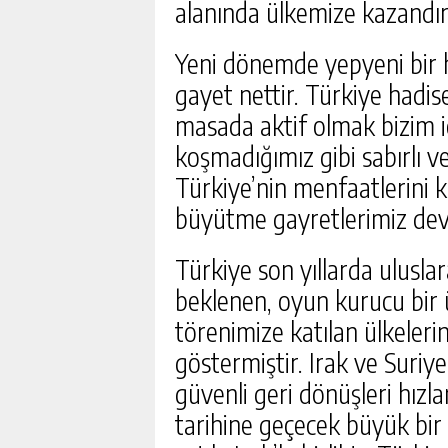
alanında ülkemize kazandır
Yeni dönemde yepyeni bir 
gayet nettir. Türkiye hadi
masada aktif olmak bizim iç
koşmadığımız gibi sabırlı 
Türkiye’nin menfaatlerini 
büyütme gayretlerimiz dev
Türkiye son yıllarda uluslar
beklenen, oyun kurucu bir 
törenimize katılan ülkeleri
göstermiştir. Irak ve Suriy
güvenli geri dönüşleri hızla
tarihine geçecek büyük bir 