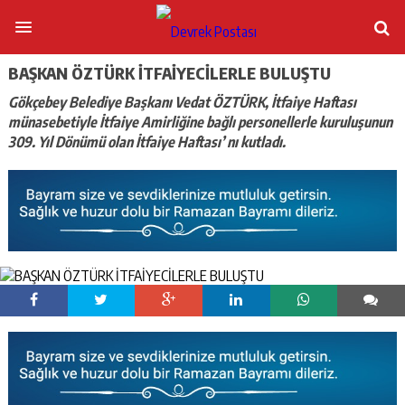
BAŞKAN ÖZTÜRK İTFAİYECİLERLE BULUŞTU
Gökçebey Belediye Başkanı Vedat ÖZTÜRK, İtfaiye Haftası
münasebetiyle İtfaiye Amirliğine bağlı personellerle kuruluşunun
309. Yıl Dönümü olan İtfaiye Haftası’ nı kutladı.