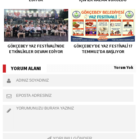
GÖKÇEBEY YAZ FESTIVALI’NDE
GÖKÇEBEY’DE YAZ FESTİVALİ 17
ETKINLIKLER DEVAM EDIYOR
TEMMUZ’DA BAŞLIYOR
Yorum Yok
YORUM ALANI
YORUMU GÖNDER