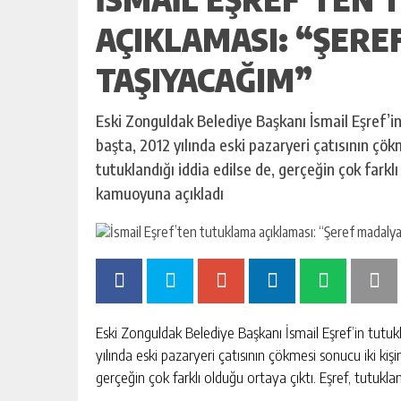
AÇIKLAMASI: “ŞERE
TAŞIYACAĞIM”
Eski Zonguldak Belediye Başkanı İsmail Eşref’
başta, 2012 yılında eski pazaryeri çatısının çökm
tutuklandığı iddia edilse de, gerçeğin çok farkl
kamuoyuna açıkladı
Eski Zonguldak Belediye Başkanı İsmail Eşref’in tutu
yılında eski pazaryeri çatısının çökmesi sonucu iki kişin
gerçeğin çok farklı olduğu ortaya çıktı. Eşref, tutuk