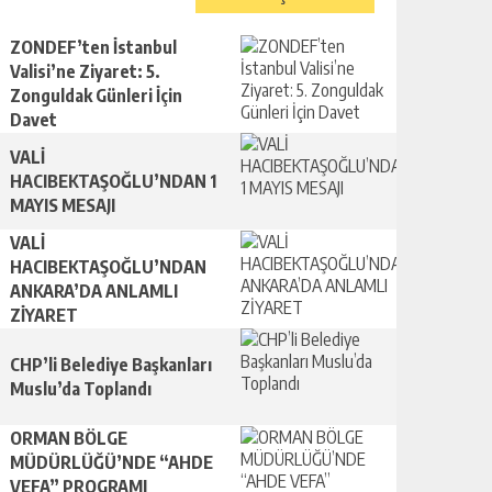
ZONDEF’ten İstanbul
Valisi’ne Ziyaret: 5.
Zonguldak Günleri İçin
Davet
VALİ
HACIBEKTAŞOĞLU’NDAN 1
MAYIS MESAJI
VALİ
HACIBEKTAŞOĞLU’NDAN
ANKARA’DA ANLAMLI
ZİYARET
CHP’li Belediye Başkanları
Muslu’da Toplandı
ORMAN BÖLGE
MÜDÜRLÜĞÜ’NDE “AHDE
VEFA” PROGRAMI