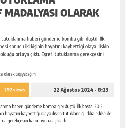
F MADALYASI OLARAK
in tutuklanma haberi gündeme bomba gibi düştü. İlk
esi sonucu iki kişinin hayatını kaybettiği olaya ilişkin
ı olduğu ortaya çıktı. Eşref, tutuklanma gerekçesini
22 Ağustos 2024 - 8:23
292 views
klanma haberi gündeme bomba gibi düştü. İlk başta, 2012
in hayatını kaybettiği olaya ilişkin tutuklandığı iddia edilse de,
lanma gerekçesini kamuoyuna açıkladı.