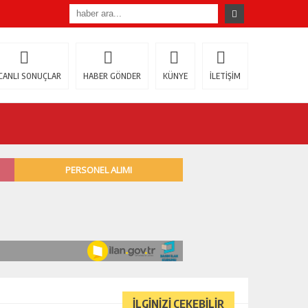
CANLI SONUÇLAR
HABER GÖNDER
KÜNYE
İLETİŞİM
İLGİNİZİ ÇEKEBİLİR