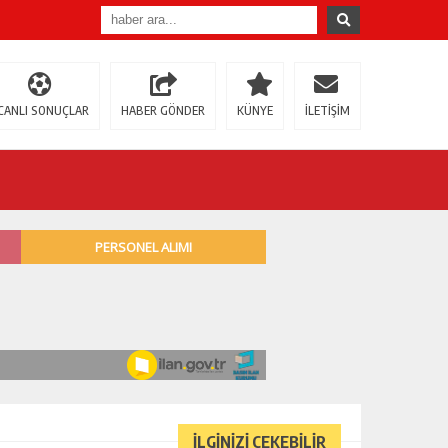
CANLI SONUÇLAR
HABER GÖNDER
KÜNYE
İLETİŞİM
İLGİNİZİ ÇEKEBİLİR