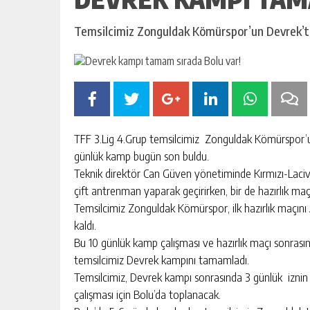
Temsilcimiz Zonguldak Kömürspor’un Devrek’t
TFF 3.Lig 4.Grup temsilcimiz Zonguldak Kömürspor’un
günlük kamp bugün son buldu.
Teknik direktör Can Güven yönetiminde Kırmızı-Laci
çift antrenman yaparak geçirirken, bir de hazırlık ma
Temsilcimiz Zonguldak Kömürspor, ilk hazırlık maçını
kaldı.
Bu 10 günlük kamp çalışması ve hazırlık maçı sonrası
temsilcimiz Devrek kampını tamamladı.
Temsilcimiz, Devrek kampı sonrasında 3 günlük iznin
çalışması için Bolu’da toplanacak.