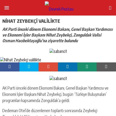
NIHAT ZEYBEKÇI VALILIKTE
AK Parti önceki dönem Ekonomi Bakanı, Genel Başkan Yardımcısı
ve Ekonomi İşler Başkanı Nihat Zeybekçi, Zonguldak Valisi
Osman Hacıbektaşoğlu’na ziyarette bulundu
AK Parti önceki dönem Ekonomi Bakanı, Genel Başkan Yardımcısı ve
Ekonomi İşler Başkanı Nihat Zeybekçi, bugün ‘Türkiye Buluşmaları’
programları kapsamında Zonguldak’a geldi.
Dedeman Otel’de düzenlenen toplantı sonrasında Zeybekçi