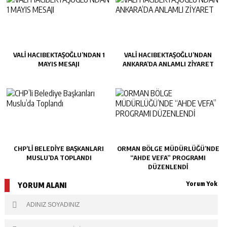
VALİ HACIBEKTAŞOĞLU’NDAN 1
VALİ HACIBEKTAŞOĞLU’NDAN
MAYIS MESAJI
ANKARA’DA ANLAMLI ZİYARET
CHP’LI BELEDIYE BAŞKANLARI
ORMAN BÖLGE MÜDÜRLÜĞÜ’NDE
MUSLU’DA TOPLANDI
“AHDE VEFA” PROGRAMI
DÜZENLENDİ
Yorum Yok
YORUM ALANI