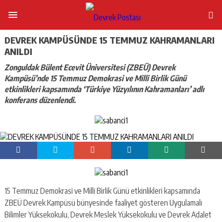
DEVREK KAMPÜSÜNDE 15 TEMMUZ KAHRAMANLARI
ANILDI
Zonguldak Bülent Ecevit Üniversitesi (ZBEÜ) Devrek
Kampüsü’nde 15 Temmuz Demokrasi ve Milli Birlik Günü
etkinlikleri kapsamında ‘Türkiye Yüzyılının Kahramanları’ adlı
konferans düzenlendi.
15 Temmuz Demokrasi ve Milli Birlik Günü etkinlikleri kapsamında
ZBEÜ Devrek Kampüsü bünyesinde faaliyet gösteren Uygulamalı
Bilimler Yüksekokulu, Devrek Meslek Yüksekokulu ve Devrek Adalet