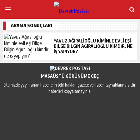
ARAMA SONUÇLARI
YAVUZ AĞIRALIOĞLU KIMINLE EVLI EŞI
BILGE BILGIN AĞIRALIOĞLU KIMDIR, NE
IŞ YAPIYOR?
MASAÜSTÜ GÖRÜNÜME GEÇ
Sitemizde yayınlanan haberlerin telif hakları gazete ve haber kaynaklarına aittir,
haberleri kopyalamayınız.