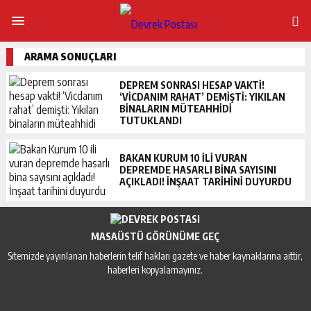
ARAMA SONUÇLARI
DEPREM SONRASI HESAP VAKTI!
‘VICDANIM RAHAT’ DEMIŞTI: YIKILAN
BINALARIN MÜTEAHHIDI
TUTUKLANDI
BAKAN KURUM 10 ILI VURAN
DEPREMDE HASARLI BINA SAYISINI
AÇIKLADI! İNŞAAT TARIHINI DUYURDU
MASAÜSTÜ GÖRÜNÜME GEÇ
Sitemizde yayınlanan haberlerin telif hakları gazete ve haber kaynaklarına aittir,
haberleri kopyalamayınız.