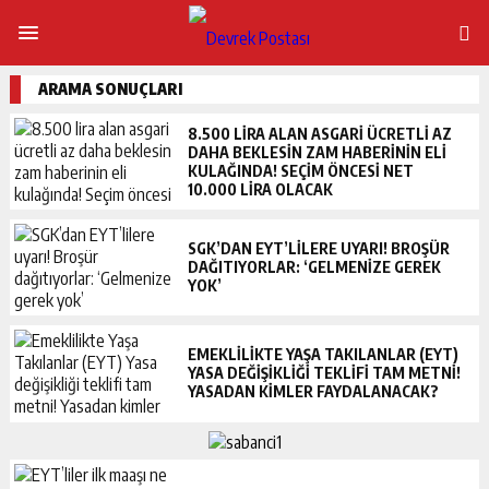
ARAMA SONUÇLARI
8.500 LIRA ALAN ASGARI ÜCRETLI AZ
DAHA BEKLESIN ZAM HABERININ ELI
KULAĞINDA! SEÇIM ÖNCESI NET
10.000 LIRA OLACAK
SGK’DAN EYT’LILERE UYARI! BROŞÜR
DAĞITIYORLAR: ‘GELMENIZE GEREK
YOK’
EMEKLILIKTE YAŞA TAKILANLAR (EYT)
YASA DEĞIŞIKLIĞI TEKLIFI TAM METNI!
YASADAN KIMLER FAYDALANACAK?