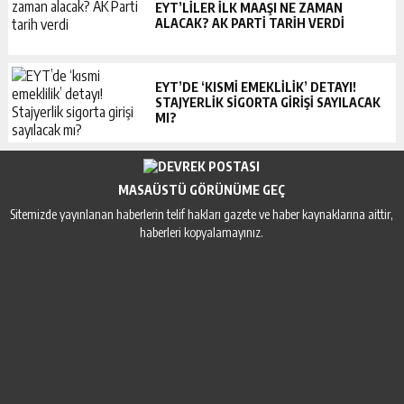
EYT’LILER ILK MAAŞI NE ZAMAN
ALACAK? AK PARTI TARIH VERDI
EYT’DE ‘KISMI EMEKLILIK’ DETAYI!
STAJYERLIK SIGORTA GIRIŞI SAYILACAK
MI?
MASAÜSTÜ GÖRÜNÜME GEÇ
Sitemizde yayınlanan haberlerin telif hakları gazete ve haber kaynaklarına aittir,
haberleri kopyalamayınız.