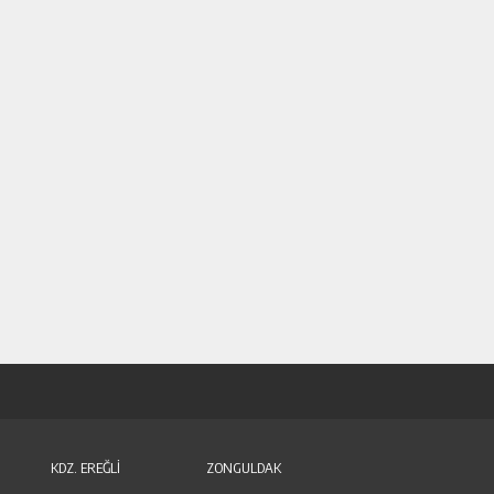
KDZ. EREĞLİ
ZONGULDAK