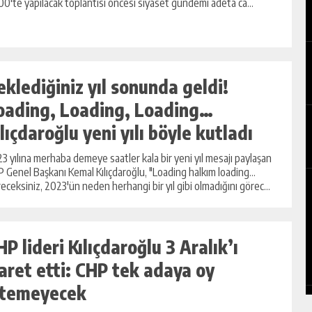
00'te yapılacak toplantısı öncesi siyaset gündemi adeta ca...
eklediğiniz yıl sonunda geldi!
oading, Loading, Loading…
ılıçdaroğlu yeni yılı böyle kutladı
3 yılına merhaba demeye saatler kala bir yeni yıl mesajı paylaşan
 Genel Başkanı Kemal Kılıçdaroğlu, "Loading halkım loading...
eceksiniz, 2023'ün neden herhangi bir yıl gibi olmadığını görec...
HP lideri Kılıçdaroğlu 3 Aralık’ı
şaret etti: CHP tek adaya oy
stemeyecek