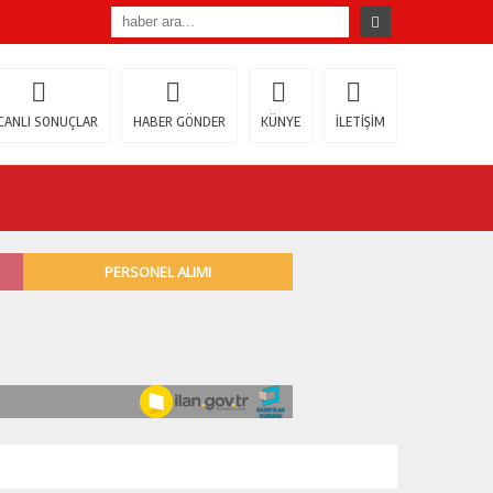
CANLI SONUÇLAR
HABER GÖNDER
KÜNYE
İLETİŞİM