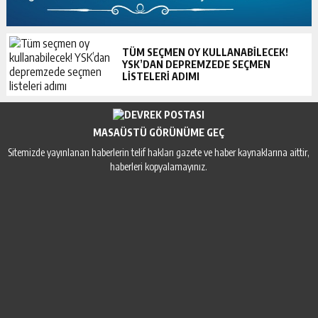
TÜM SEÇMEN OY KULLANABILECEK!
YSK’DAN DEPREMZEDE SEÇMEN
LISTELERI ADIMI
MASAÜSTÜ GÖRÜNÜME GEÇ
Sitemizde yayınlanan haberlerin telif hakları gazete ve haber kaynaklarına aittir,
haberleri kopyalamayınız.