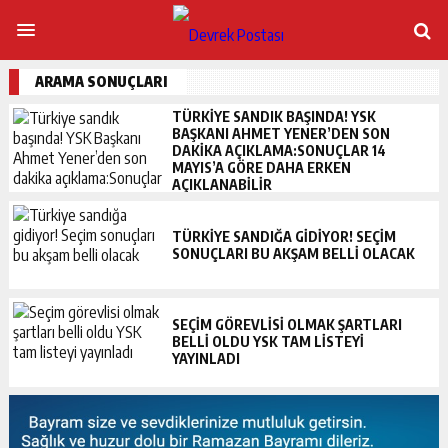
ARAMA SONUÇLARI
TÜRKIYE SANDIK BAŞINDA! YSK
BAŞKANI AHMET YENER’DEN SON
DAKIKA AÇIKLAMA:SONUÇLAR 14
MAYIS’A GÖRE DAHA ERKEN
AÇIKLANABILIR
TÜRKIYE SANDIĞA GIDIYOR! SEÇIM
SONUÇLARI BU AKŞAM BELLI OLACAK
SEÇIM GÖREVLISI OLMAK ŞARTLARI
BELLI OLDU YSK TAM LISTEYI
YAYINLADI