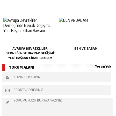
AVRUPA DEVREKLILER
BEN VE BABAM
DERNEĞI’NDE BAYRAK DEĞIŞIMI:
YENI BAŞKAN CIHAN BAYRAM
Yorum Yok
YORUM ALANI