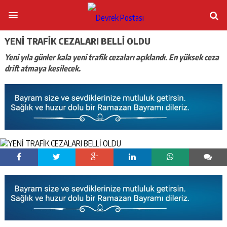
YENİ TRAFİK CEZALARI BELLİ OLDU
Yeni yıla günler kala yeni trafik cezaları açıklandı. En yüksek ceza
drift atmaya kesilecek.