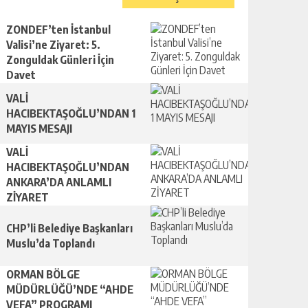
ZONDEF’ten İstanbul
Valisi’ne Ziyaret: 5.
Zonguldak Günleri İçin
Davet
VALİ
HACIBEKTAŞOĞLU’NDAN 1
MAYIS MESAJI
VALİ
HACIBEKTAŞOĞLU’NDAN
ANKARA’DA ANLAMLI
ZİYARET
CHP’li Belediye Başkanları
Muslu’da Toplandı
ORMAN BÖLGE
MÜDÜRLÜĞÜ’NDE “AHDE
VEFA” PROGRAMI