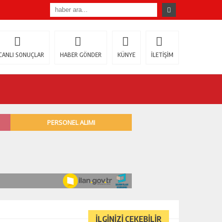
CANLI SONUÇLAR
HABER GÖNDER
KÜNYE
İLETİŞİM
İLGİNİZİ ÇEKEBİLİR