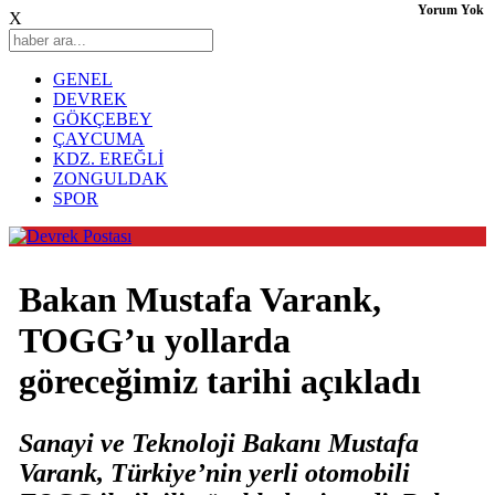
Yorum Yok
X
GENEL
DEVREK
GÖKÇEBEY
ÇAYCUMA
KDZ. EREĞLİ
ZONGULDAK
SPOR
Bakan Mustafa Varank,
TOGG’u yollarda
göreceğimiz tarihi açıkladı
Sanayi ve Teknoloji Bakanı Mustafa
Varank, Türkiye’nin yerli otomobili