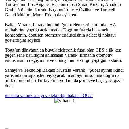
Türkiye’nin Los Angeles Başkonsolosu Sinan Kuzum, Anadolu
Grubu Yönetim Kurulu Başkanı Tuncay Özilhan ve Turkcell
Genel Müdürü Murat Erkan da eşlik etti.
Bakan Varank, burada bulunduğu incelemelerin ardından AA
muhabirine yaptığı açıklamada, Togg’un fuarda bu seneki
konseptinin, dönüşen otomotiv endüstrisinin geleceği noktayı
gösterdiğini söyledi.
Togg’un dünyanın en büyük elektronik fuarı olan CES’e ilk kez
geçen sene katıldığını anımsatan Varank, firmanın otomotiv
endüstrisinin değişimine ve dönüşümüne vurgu yaptığını aktardı.
Sanayi ve Teknoloji Bakanı Mustafa Varank, “Şubat ayının ikinci
yarısında ön siparişler başlayacak, mart ayının sonuna doğru da
artık otomobilleri Türkiye’nin yollarında görmeye başlayacağız. ”
dedi.
mustafa varank
sanayi ve teknoloji bakanı
TOGG