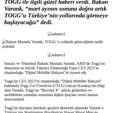
TOGG ile ilgili güzel haberi verdi. Bakan
Varank, “mart ayının sonuna doğru artık
TOGG’u Türkiye’nin yollarında görmeye
başlayacağız” dedi.
Sanayi ve Teknoloji Bakanı Mustafa Varank, ABD’de Togg’un
dünyanın en büyük Tüketici Elektroniği Fuarı CES 2023’te
oluşturduğu “Dijital Mobilite Bahçesi”ni ziyaret etti.
Togg’un CES 2023’te oluşturduğu “Dijital Mobilite Bahçesi”
hakkında Togg Üst Yöneticisi (CEO) Gürcan Karakaş’tan bilgi
alan Varank, Togg’un “Beyond X” adıyla gösterilen ve
mobiletinin yarından sonrasına ilişkin ipuçları veren alanını
deneyimledi.
Togg’un duyuları harekete geçiren deneyim alanında Varank’a
Türkiye’nin Washington Büyükelçisi Hasan Murat Mercan,