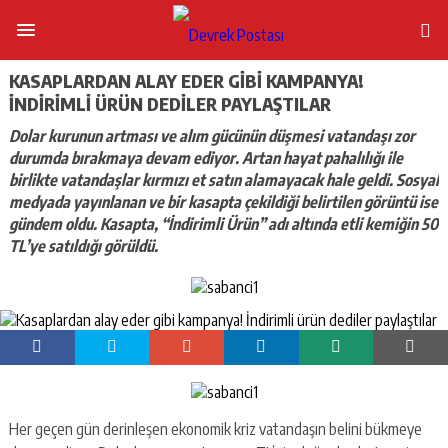
KASAPLARDAN ALAY EDER GIBI KAMPANYA!
İNDIRIMLI ÜRÜN DEDILER PAYLAŞTILAR
Dolar kurunun artması ve alım gücünün düşmesi vatandaşı zor
durumda bırakmaya devam ediyor. Artan hayat pahalılığı ile
birlikte vatandaşlar kırmızı et satın alamayacak hale geldi. Sosyal
medyada yayınlanan ve bir kasapta çekildiği belirtilen görüntü ise
gündem oldu. Kasapta, “İndirimli Ürün” adı altında etli kemiğin 50
TL’ye satıldığı görüldü.
Her geçen gün derinleşen ekonomik kriz vatandaşın belini bükmeye