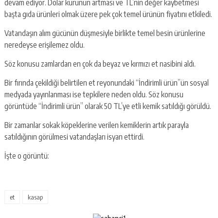
devam ediyor. Dolar kurunun artması ve TL’nin değer kaybetmesi
başta gıda ürünleri olmak üzere pek çok temel ürünün fiyatını etkiledi.
Vatandaşın alım gücünün düşmesiyle birlikte temel besin ürünlerine
neredeyse erişilemez oldu.
Söz konusu zamlardan en çok da beyaz ve kırmızı et nasibini aldı.
Bir fırında çekildiği belirtilen et reyonundaki “İndirimli ürün”ün sosyal
medyada yayınlanması ise tepkilere neden oldu. Söz konusu
görüntüde “İndirimli ürün” olarak 50 TL’ye etli kemik satıldığı görüldü.
Bir zamanlar sokak köpeklerine verilen kemiklerin artık parayla
satıldığının görülmesi vatandaşları isyan ettirdi.
İşte o görüntü:
et
kasap