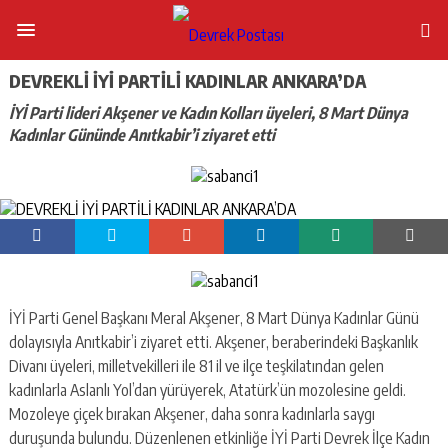
DEVREKLİ İYİ PARTİLİ KADINLAR ANKARA’DA
İYİ Parti lideri Akşener ve Kadın Kolları üyeleri, 8 Mart Dünya
Kadınlar Gününde Anıtkabir’i ziyaret etti
İYİ Parti Genel Başkanı Meral Akşener, 8 Mart Dünya Kadınlar Günü
dolayısıyla Anıtkabir’i ziyaret etti. Akşener, beraberindeki Başkanlık
Divanı üyeleri, milletvekilleri ile 81 il ve ilçe teşkilatından gelen
kadınlarla Aslanlı Yol’dan yürüyerek, Atatürk’ün mozolesine geldi.
Mozoleye çiçek bırakan Akşener, daha sonra kadınlarla saygı
duruşunda bulundu. Düzenlenen etkinliğe İYİ Parti Devrek İlçe Kadın