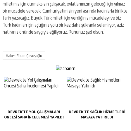
milletimiz için durmaksızın çalışacak, evlatlarımızın geleceği için yılmaz
bir mücadele verecek, Cumhuriyetimizin yeni asrında kadınlarla birlikte
tarih yazacağız. Büyük Türk milleti için verdiğiniz mücadeleyi ve biz
Türk kadınları için açtığınız yolu bir kez daha şükranla selamlıyor, aziz
hatıranız önünde saygıyla eğiliyoruz. Ruhunuz şad olsun.”
Haber: Erkan Çavuşoğlu
DEVREK’TE YOL ÇALIŞMALARI
DEVREK’TE SAĞLIK HIZMETLERI
ÖNCESI SAHA İNCELEMESI YAPILDI
MASAYA YATIRILDI