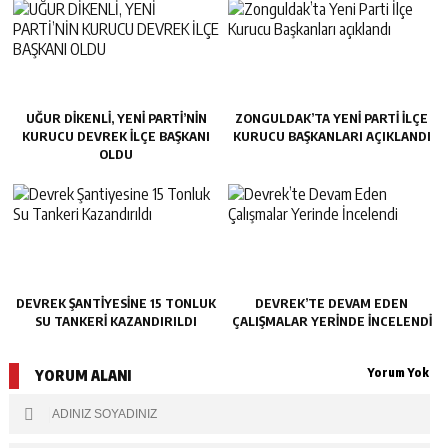
UĞUR DİKENLİ, YENİ PARTİ’NİN
ZONGULDAK’TA YENI PARTI İLÇE
KURUCU DEVREK İLÇE BAŞKANI
KURUCU BAŞKANLARI AÇIKLANDI
OLDU
DEVREK ŞANTIYESINE 15 TONLUK
DEVREK’TE DEVAM EDEN
SU TANKERI KAZANDIRILDI
ÇALIŞMALAR YERINDE İNCELENDI
Yorum Yok
YORUM ALANI