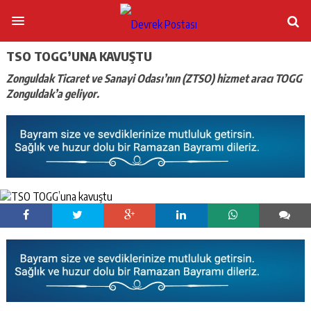
TSO TOGG’UNA KAVUŞTU
Zonguldak Ticaret ve Sanayi Odası’nın (ZTSO) hizmet aracı TOGG
Zonguldak’a geliyor.