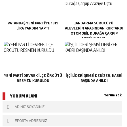
VATANDAŞ YENİ PARTİ’YE 1919
JANDARMA SÜRÜCÜYÜ
LİRA YARDIM YAPTI
ALEVLERIN ARASINDAN KURTARDI
OTOMOBIL DURAĞA ÇARPIP
ARAZIYE UÇTU
YENİ PARTİ DEVREK İLÇE ÖRGÜTÜ
İŞÇİ LİDERİ ŞEMSİ DENİZER, KABRİ
RESMEN KURULDU
BAŞINDA ANILDI
Yorum Yok
YORUM ALANI