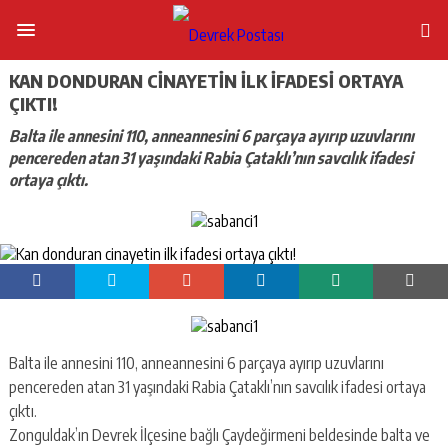
KAN DONDURAN CINAYETIN ILK IFADESI ORTAYA
ÇIKTI!
Balta ile annesini 110, anneannesini 6 parçaya ayırıp uzuvlarını
pencereden atan 31 yaşındaki Rabia Çataklı’nın savcılık ifadesi
ortaya çıktı.
Balta ile annesini 110, anneannesini 6 parçaya ayırıp uzuvlarını
pencereden atan 31 yaşındaki Rabia Çataklı’nın savcılık ifadesi ortaya
çıktı.
Zonguldak’ın Devrek İlçesine bağlı Çaydeğirmeni beldesinde balta ve