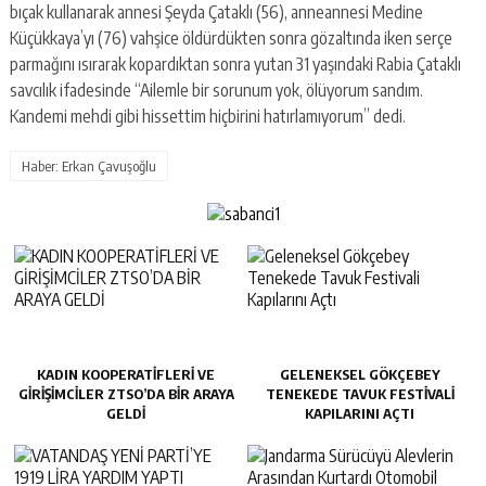
bıçak kullanarak annesi Şeyda Çataklı (56), anneannesi Medine
Küçükkaya’yı (76) vahşice öldürdükten sonra gözaltında iken serçe
parmağını ısırarak kopardıktan sonra yutan 31 yaşındaki Rabia Çataklı
savcılık ifadesinde “Ailemle bir sorunum yok, ölüyorum sandım.
Kandemi mehdi gibi hissettim hiçbirini hatırlamıyorum” dedi.
Haber: Erkan Çavuşoğlu
KADIN KOOPERATİFLERİ VE
GELENEKSEL GÖKÇEBEY
GİRİŞİMCİLER ZTSO’DA BİR ARAYA
TENEKEDE TAVUK FESTIVALI
GELDİ
KAPILARINI AÇTI