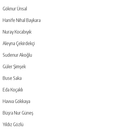
Göknur Ünsal
Hanife Nihal Baykara
Nuray Kocabıyık
Aleyna Çekirdekçi
Sudenur Akoğlu
Güler Şimşek
Buse Saka
Eda Koçaklı
Havva Gökkaya
Büşra Nur Güneş
Yıldız Gözlü