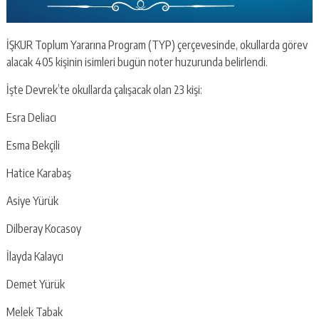
İŞKUR Toplum Yararına Program (TYP) çerçevesinde, okullarda görev
alacak 405 kişinin isimleri bugün noter huzurunda belirlendi.
İşte Devrek’te okullarda çalışacak olan 23 kişi:
Esra Deliacı
Esma Bekçili
Hatice Karabaş
Asiye Yürük
Dilberay Kocasoy
İlayda Kalaycı
Demet Yürük
Melek Tabak