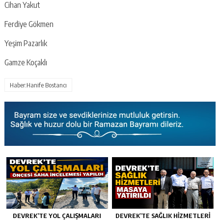
Cihan Yakut
Ferdiye Gökmen
Yeşim Pazarlık
Gamze Koçaklı
Haber:Hanife Bostancı
DEVREK’TE YOL ÇALIŞMALARI
DEVREK’TE SAĞLIK HIZMETLERI