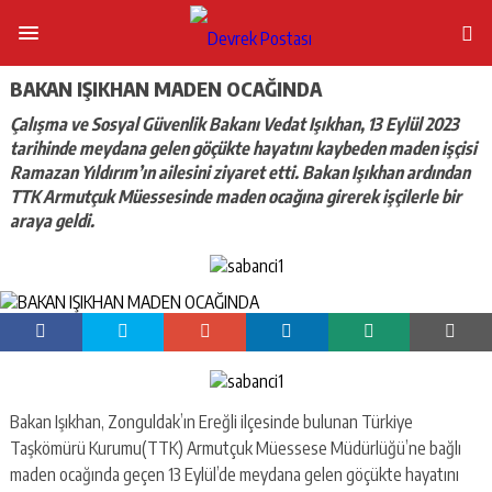
BAKAN IŞIKHAN MADEN OCAĞINDA
Çalışma ve Sosyal Güvenlik Bakanı Vedat Işıkhan, 13 Eylül 2023
tarihinde meydana gelen göçükte hayatını kaybeden maden işçisi
Ramazan Yıldırım’ın ailesini ziyaret etti. Bakan Işıkhan ardından
TTK Armutçuk Müessesinde maden ocağına girerek işçilerle bir
araya geldi.
Bakan Işıkhan, Zonguldak’ın Ereğli ilçesinde bulunan Türkiye
Taşkömürü Kurumu(TTK) Armutçuk Müessese Müdürlüğü’ne bağlı
maden ocağında geçen 13 Eylül’de meydana gelen göçükte hayatını