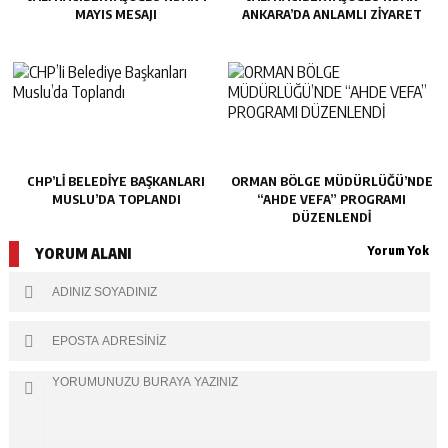
MAYIS MESAJI
ANKARA’DA ANLAMLI ZİYARET
CHP’LI BELEDIYE BAŞKANLARI
ORMAN BÖLGE MÜDÜRLÜĞÜ’NDE
MUSLU’DA TOPLANDI
“AHDE VEFA” PROGRAMI
DÜZENLENDİ
Yorum Yok
YORUM ALANI