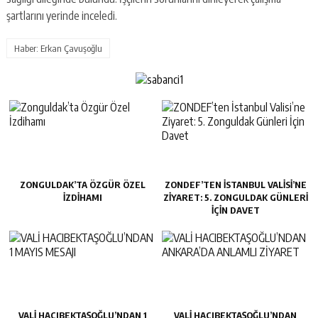
şartlarını yerinde inceledi.
Haber: Erkan Çavuşoğlu
ZONGULDAK’TA ÖZGÜR ÖZEL
ZONDEF’TEN İSTANBUL VALISI’NE
İZDIHAMI
ZIYARET: 5. ZONGULDAK GÜNLERI
İÇIN DAVET
VALİ HACIBEKTAŞOĞLU’NDAN 1
VALİ HACIBEKTAŞOĞLU’NDAN