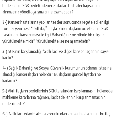
bedellerinin SGK bedeli ödenecek ilaçlar-tedaviler kapsamına
alınmasına yönelik çalışmalar ne aşamadadır?
2-) Kanser hastalarına yapılan testler sonucunda reçete edilen ilgili
türdeki yeni nesil “akıllı ilaç” adıyla bilinen ilaçların ücretlerinin SGK
tarafından karşılanması ile ilgili Bakanlığınız nezdinde bir çalışma
yürütülmekte midir? Yürütülmekte ise ne aşamadadır?
3-) SGK’nın karşılamadığı “akıllı ilaç” ve diğer kanser ilaçlarının sayısı
kaçtır?
4-) Sağlık Bakanlığı ve Sosyal Güvenlik Kurumu’nun ödeme listesine
almadığı kanser ilaçları nelerdir? Bu ilaçların güncel fiyatları ne
kadardır?
5-) Akıllı ilaçların bedellerinin SGK tarafından karşılanmasını hükmeden
mahkeme kararlarına rağmen, ilaç bedellerinin karşılanmamasının
nedeni nedir?
6-) Akıllı ilaç tedavisi alması zorunlu olan kanser hastalarının, bu ilaç