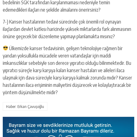
bedelinin SGK tarafından karşılanmaması nedeniyle temin
edemedikleri ilaçları ne şekilde almalarını önerirsiniz?
7-) Kanser hastalarının tedavi sürecinde çok önemli rol oynayan
ilaçlardan devlet katkısı haricinde yüksek miktarlarda fark alınmasının
önüne geçecek bir düzenleme yapmayı planlamakta mısınız?
Ülkemizde kanser tedavisinin, gelişen teknolojiye rağmen bir
yandan yoksullukla mücadele veren vatandaşlar için maddi
imkansızlıklar sebebiyle son derece yıpratıcı olduğu bilinmektedir. Bu
yıpratıcı süreçle karşı karşıya kalan kanser hastaları ve aileleri ilaca
ulaşmak için dava süreciyle karşı karşıya kalmak zorunda mıdır? Kanser
hastalarının ilaca erişiminin maliyetini düşürecek ve kolaylaştıracak bir
yöntem düşünülmekte midir?
Haber: Erkan Çavuşoğlu