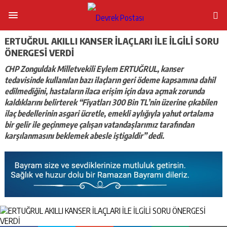
ERTUĞRUL AKILLI KANSER İLAÇLARI İLE İLGİLİ SORU
ÖNERGESİ VERDİ
CHP Zonguldak Milletvekili Eylem ERTUĞRUL, kanser
tedavisinde kullanılan bazı ilaçların geri ödeme kapsamına dahil
edilmediğini, hastaların ilaca erişim için dava açmak zorunda
kaldıklarını belirterek “Fiyatları 300 Bin TL’nin üzerine çıkabilen
ilaç bedellerinin asgari ücretle, emekli aylığıyla yahut ortalama
bir gelir ile geçinmeye çalışan vatandaşlarımız tarafından
karşılanmasını beklemek abesle iştigaldir” dedi.