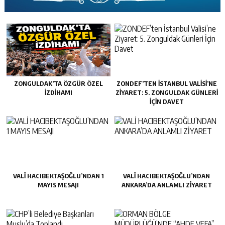
ZONGULDAK’TA ÖZGÜR ÖZEL
ZONDEF’TEN İSTANBUL VALISI’NE
İZDIHAMI
ZIYARET: 5. ZONGULDAK GÜNLERI
İÇIN DAVET
VALİ HACIBEKTAŞOĞLU’NDAN 1
VALİ HACIBEKTAŞOĞLU’NDAN
MAYIS MESAJI
ANKARA’DA ANLAMLI ZİYARET