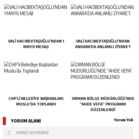
VALİ HACIBEKTAŞOĞLU’NDAN 1
VALİ HACIBEKTAŞOĞLU’NDAN
MAYIS MESAJI
ANKARA’DA ANLAMLI ZİYARET
CHP’LI BELEDIYE BAŞKANLARI
ORMAN BÖLGE MÜDÜRLÜĞÜ’NDE
MUSLU’DA TOPLANDI
“AHDE VEFA” PROGRAMI
DÜZENLENDİ
Yorum Yok
YORUM ALANI