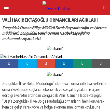
VALI HACIBEKTAŞOĞLU ORMANCILARI AĞIRLADI
Zonguldak Orman Bölge Müdürü Faruk Bayraktaroğlu ve işletme
müdürleri, Zonguldak Valisi Osman Hacıbektaşoğlu’nu
makamında ziyaret etti.
Zonguldak İli ve Bölge Müdürlüğü’nde devam ormancılık faaliyetleri ile
orman köylüsüne sağlanan ekonomik ve sosyal faydaların istişare
edildiği ziyaretin ardından Zonguldak Valisi Osman Hacıbektaşoğlu
“Başta Zonguldak İli ve Bölge Müdürlüğü ormanlarını hem koruyarak
hem de geliştirerek yöre ve bölge ekonomisine, orman köylüsüne