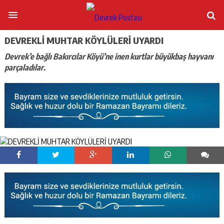
DEVREKLİ MUHTAR KÖYLÜLERİ UYARDI
Devrek’e bağlı Bakırcılar Köyü’ne inen kurtlar büyükbaş hayvanı
parçaladılar.