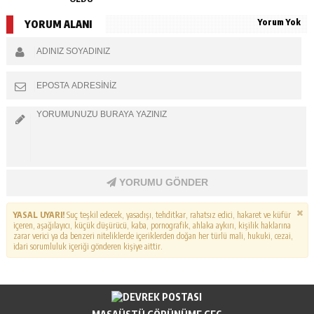
Yorum Yok
YORUM ALANI
YORUMU GÖNDER
YASAL UYARI!
Suç teşkil edecek, yasadışı, tehditkar, rahatsız edici, hakaret ve küfür
içeren, aşağılayıcı, küçük düşürücü, kaba, pornografik, ahlaka aykırı, kişilik haklarına
zarar verici ya da benzeri niteliklerde içeriklerden doğan her türlü mali, hukuki, cezai,
idari sorumluluk içeriği gönderen kişiye aittir.