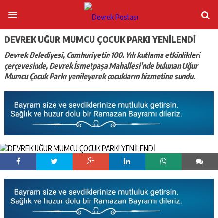
DEVREK UĞUR MUMCU ÇOCUK PARKI YENİLENDİ
Devrek Belediyesi, Cumhuriyetin 100. Yılı kutlama etkinlikleri
çerçevesinde, Devrek İsmetpaşa Mahallesi’nde bulunan Uğur
Mumcu Çocuk Parkı yenileyerek çocukların hizmetine sundu.