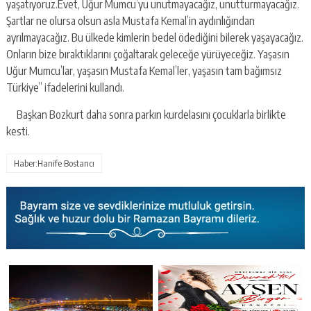
yaşatıyoruz.Evet, Uğur Mumcu’yu unutmayacağız, unutturmayacağız.
Şartlar ne olursa olsun asla Mustafa Kemal’in aydınlığından
ayrılmayacağız. Bu ülkede kimlerin bedel ödediğini bilerek yaşayacağız.
Onların bize bıraktıklarını çoğaltarak geleceğe yürüyeceğiz. Yaşasın
Uğur Mumcu’lar, yaşasın Mustafa Kemal’ler, yaşasın tam bağımsız
Türkiye” ifadelerini kullandı.
Başkan Bozkurt daha sonra parkın kurdelasını çocuklarla birlikte
kesti.
Haber:Hanife Bostancı