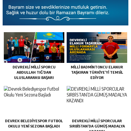
DEVREKLI MILLI SPORCU
MİLLİ BADMİNTONCU ELANUR
ABDULLAH TIĞ’DAN
TAŞKIRAN TÜRKİYE’Yİ TEMSİL
ULUSLARARASI BAŞARI
EDİYOR
DEVREK BELEDIYESPOR FUTBOL
DEVREKLİ MİLLİ SPORCULAR
OKULU YENI SEZONA BAŞLADI
SIRBİSTAN’DA GÜMÜŞ MADALYA