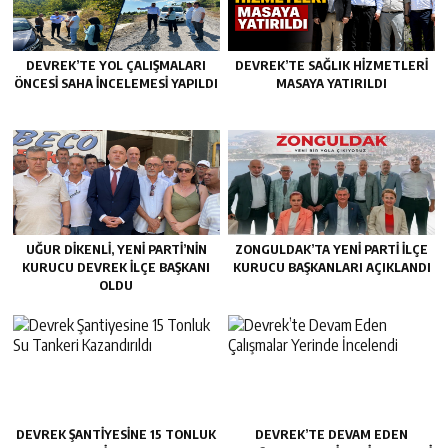
DEVREK’TE YOL ÇALIŞMALARI
DEVREK’TE SAĞLIK HIZMETLERI
ÖNCESI SAHA İNCELEMESI YAPILDI
MASAYA YATIRILDI
UĞUR DİKENLİ, YENİ PARTİ’NİN
ZONGULDAK’TA YENI PARTI İLÇE
KURUCU DEVREK İLÇE BAŞKANI
KURUCU BAŞKANLARI AÇIKLANDI
OLDU
DEVREK ŞANTIYESINE 15 TONLUK
DEVREK’TE DEVAM EDEN