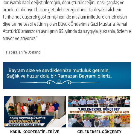
koruyarak nasıl değiştirileceğini, dönüştürüleceğini, nasıl çağdaş ve
örnek cumhuriyet haline getirilebileceğini hem tarih yazarak hem
tarihe not düşerek göstermiş hem de mazlum milletlere örnek olsun
diye tarihe tescil ettirmiş olan Büyük Önderimiz Gazi Mustafa Kemal
Atatürk’ü aramızdan ayrılışının 85. yılında da saygıyla, şükranla, özlemle
anıyor ve arıyoruz.”
Haber:Hanife Bostancı
KADIN KOOPERATİFLERİ VE
GELENEKSEL GÖKÇEBEY