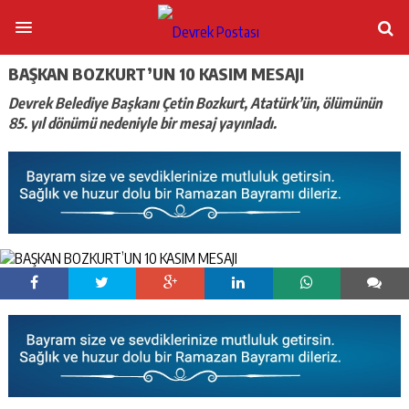
BAŞKAN BOZKURT’UN 10 KASIM MESAJI
Devrek Belediye Başkanı Çetin Bozkurt, Atatürk’ün, ölümünün
85. yıl dönümü nedeniyle bir mesaj yayınladı.