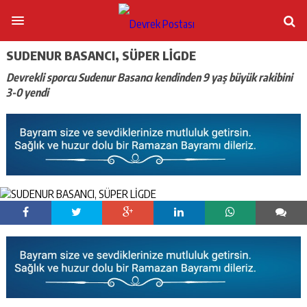
SUDENUR BASANCI, SÜPER LİGDE
Devrekli sporcu Sudenur Basancı kendinden 9 yaş büyük rakibini
3-0 yendi