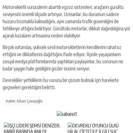
Motorsikletli sürücülerin abartılı egzoz sistemleri, araçların gürültü
seviyesini önemli ölçüde artırıyor. Uzmanlar, bu durumun sadece
huzuru bozmakla kalmadığını, aynı zamanda trafik güvenliğini de
tehlikeye attığını belirtiyor. Gürültülü motorlar, dikkat dağınıklığına yol
açarak kazaların artmasına neden olabiliyor.
Birçok vatandaş, yüksek sesli motorsikletlerin kendilerini rahatsız
ettiğini ve dikkatlerini dağıttığını ifade ediyor. İlçede yaşayanların
sosyal medya platformlarında yaptıkları paylaşımlar, bu sorunun ne
kadar yaygın hale geldiğini gözler önüne seriyor.
Devrekliler yetkililerin bu soruna bir çözüm bulmak için harekete
geçmeleri gerektiğini belirtti.
Haber: Erkan Çavuşoğlu