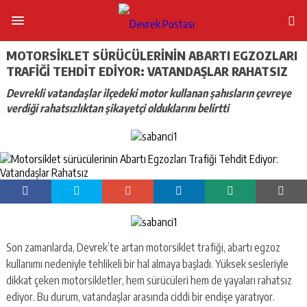
MOTORSIKLET SÜRÜCÜLERININ ABARTI EGZOZLARI
TRAFIĞI TEHDIT EDIYOR: VATANDAŞLAR RAHATSIZ
Devrekli vatandaşlar ilçedeki motor kullanan şahısların çevreye
verdiği rahatsızlıktan şikayetçi olduklarını belirtti
Son zamanlarda, Devrek’te artan motorsiklet trafiği, abartı egzoz
kullanımı nedeniyle tehlikeli bir hal almaya başladı. Yüksek sesleriyle
dikkat çeken motorsikletler, hem sürücüleri hem de yayaları rahatsız
ediyor. Bu durum, vatandaşlar arasında ciddi bir endişe yaratıyor.