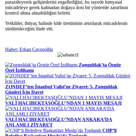
parazitleyerek gelişimlerini engellediğini, bu sayede kimyasal
mücadeleye gerek kalmadan doğaya dost bir yöntemle zararlının
kontrol altına alınabildiğini belirtti.
Yetkililer, ihtiyaç halinde kitle üretiminin artırılarak mücadelenin
sürdürüleceğini ifade etti.
Haber: Erkan Çavuşoğlu
Zonguldak’ta Özgür
Özel İzdihamı
ZONDEF’ten İstanbul Valisi’ne Ziyaret: 5. Zonguldak
Günleri İçin Davet
VALİ HACIBEKTAŞOĞLU’NDAN 1 MAYIS MESAJI
VALİ HACIBEKTAŞOĞLU’NDAN ANKARA’DA
ANLAMLI ZİYARET
CHP’li
Belediye Başkanları Muslu’da Toplandı