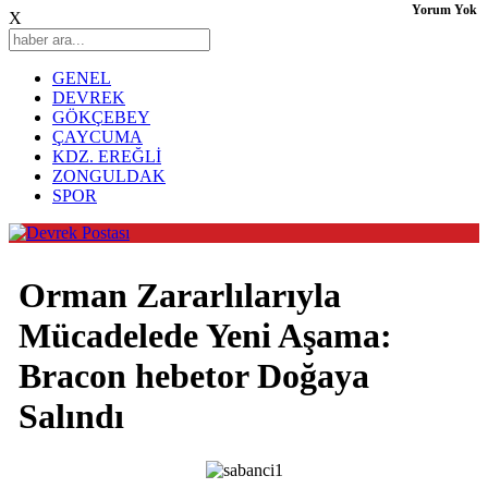
Yorum Yok
X
GENEL
DEVREK
GÖKÇEBEY
ÇAYCUMA
KDZ. EREĞLİ
ZONGULDAK
SPOR
Orman Zararlılarıyla
Mücadelede Yeni Aşama:
Bracon hebetor Doğaya
Salındı