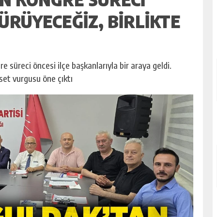
YÜRÜYECEĞIZ, BIRLIKTE
 süreci öncesi ilçe başkanlarıyla bir araya geldi.
aset vurgusu öne çıktı