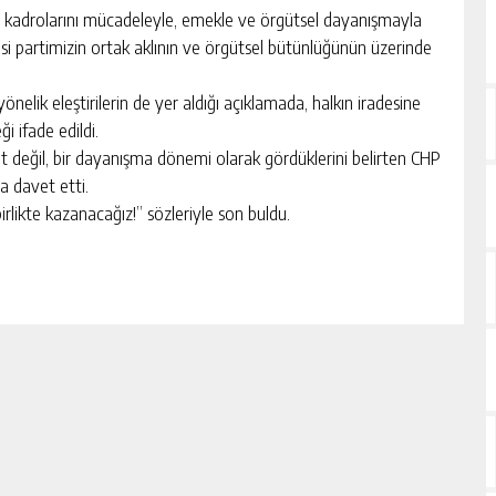
n kadrolarını mücadeleyle, emekle ve örgütsel dayanışmayla
lentisi partimizin ortak aklının ve örgütsel bütünlüğünün üzerinde
nelik eleştirilerin de yer aldığı açıklamada, halkın iradesine
i ifade edildi.
t değil, bir dayanışma dönemi olarak gördüklerini belirten CHP
ya davet etti.
birlikte kazanacağız!” sözleriyle son buldu.