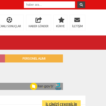
CANLI SONUÇLAR
HABER GÖNDER
KÜNYE
İLETİŞİM
İLGİNİZİ ÇEKEBİLİR