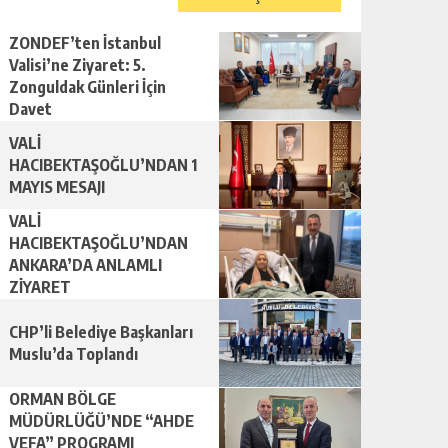
ZONDEF’ten İstanbul
Valisi’ne Ziyaret: 5.
Zonguldak Günleri İçin
Davet
VALİ
HACIBEKTAŞOĞLU’NDAN 1
MAYIS MESAJI
VALİ
HACIBEKTAŞOĞLU’NDAN
ANKARA’DA ANLAMLI
ZİYARET
CHP’li Belediye Başkanları
Muslu’da Toplandı
ORMAN BÖLGE
MÜDÜRLÜĞÜ’NDE “AHDE
VEFA” PROGRAMI