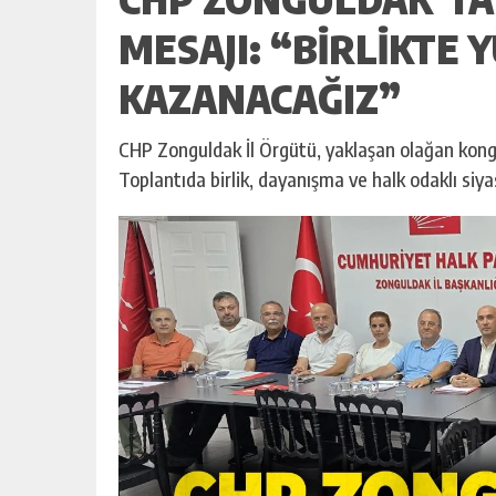
MESAJI: “BIRLIKTE 
KAZANACAĞIZ”
CHP Zonguldak İl Örgütü, yaklaşan olağan kongre
Toplantıda birlik, dayanışma ve halk odaklı siy