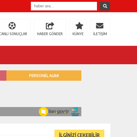
CANLI SONUÇLAR
HABER GÖNDER
KÜNYE
İLETİŞİM
İLGİNİZİ ÇEKEBİLİR