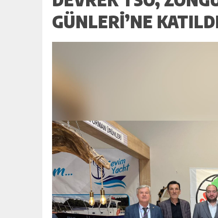
GÜNLERİ’NE KATILD