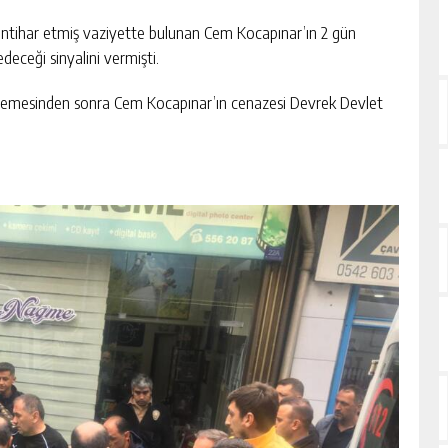
intihar etmiş vaziyette bulunan Cem Kocapınar’ın 2 gün
eceği sinyalini vermişti.
elemesinden sonra Cem Kocapınar’ın cenazesi Devrek Devlet