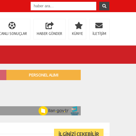
CANLI SONUÇLAR
HABER GÖNDER
KÜNYE
İLETİŞİM
İLGİNİZİ ÇEKEBİLİR