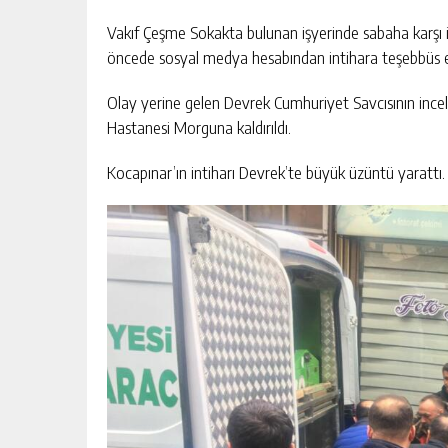
Vakıf Çeşme Sokakta bulunan işyerinde sabaha karşı 
öncede sosyal medya hesabından intihara teşebbüs ed
Olay yerine gelen Devrek Cumhuriyet Savcısının inc
Hastanesi Morguna kaldırıldı.
Kocapınar’ın intiharı Devrek’te büyük üzüntü yarattı.