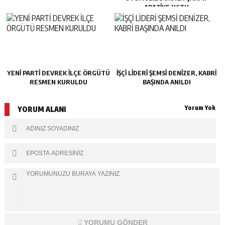
ARAZIYE UÇTU
YENİ PARTİ DEVREK İLÇE ÖRGÜTÜ
İŞÇİ LİDERİ ŞEMSİ DENİZER, KABRİ
RESMEN KURULDU
BAŞINDA ANILDI
Yorum Yok
YORUM ALANI
YORUMU GÖNDER