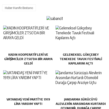
Haber:Hanife Bostancı
KADIN KOOPERATİFLERİ VE
GELENEKSEL GÖKÇEBEY
GİRİŞİMCİLER ZTSO’DA BİR ARAYA
TENEKEDE TAVUK FESTIVALI
GELDİ
KAPILARINI AÇTI
VATANDAŞ YENİ PARTİ’YE 1919
JANDARMA SÜRÜCÜYÜ
LİRA YARDIM YAPTI
ALEVLERIN ARASINDAN KURTARDI
OTOMOBIL DURAĞA ÇARPIP