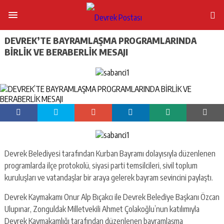
DEVREK’TE BAYRAMLAŞMA PROGRAMLARINDA
BİRLİK VE BERABERLİK MESAJI
Devrek Belediyesi tarafından Kurban Bayramı dolayısıyla düzenlenen
programlarda ilçe protokolü, siyasi parti temsilcileri, sivil toplum
kuruluşları ve vatandaşlar bir araya gelerek bayram sevincini paylaştı.
Devrek Kaymakamı Onur Alp Bıçakcı ile Devrek Belediye Başkanı Özcan
Ulupınar, Zonguldak Milletvekili Ahmet Çolakoğlu’nun katılımıyla
Devrek Kaymakamlığı tarafından düzenlenen bayramlaşma