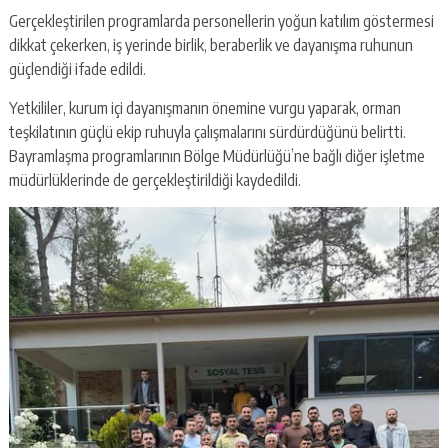
Gerçekleştirilen programlarda personellerin yoğun katılım göstermesi
dikkat çekerken, iş yerinde birlik, beraberlik ve dayanışma ruhunun
güçlendiği ifade edildi.
Yetkililer, kurum içi dayanışmanın önemine vurgu yaparak, orman
teşkilatının güçlü ekip ruhuyla çalışmalarını sürdürdüğünü belirtti.
Bayramlaşma programlarının Bölge Müdürlüğü’ne bağlı diğer işletme
müdürlüklerinde de gerçekleştirildiği kaydedildi.