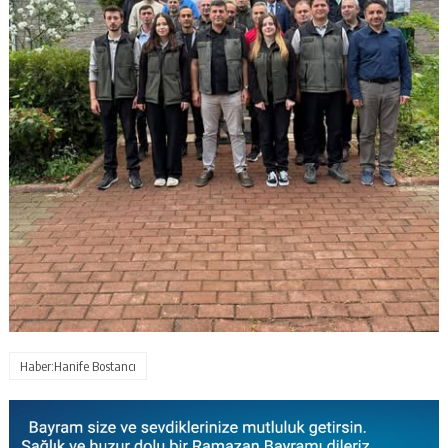
Haber:Hanife Bostancı