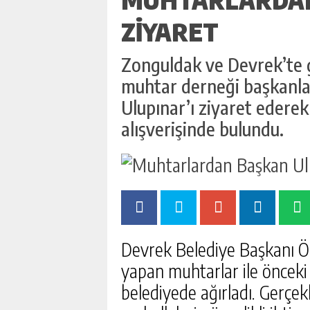
ZIYARET
Zonguldak ve Devrek’te 
muhtar derneği başkanla
Ulupınar’ı ziyaret ederek
alışverişinde bulundu.
Devrek Belediye Başkanı Öz
yapan muhtarlar ile öncek
belediyede ağırladı. Gerçek