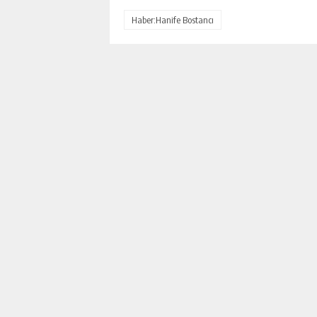
Haber:Hanife Bostancı