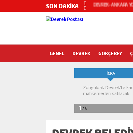
SON DAKİKA
Devrek KYK yurdunda
DEVREK’TE OTEL O
CHP’nin yeni genel 
DEVREK BELEDİYESP
GENEL
DEVREK
DEVREK’TE YANGIN 
GÖKÇEBEY
KURA İÇİN 2 BAKAN
Devrek Engelsiz Yaş
DEVREK ÇATAKLI’Y
TTK’DA GÖÇÜK! ÇOK
DEVREK BELEDI