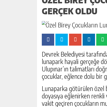
GERÇEK OLDU
Devrek Belediyesi tarafında
lunapark hayali gerçeğe d
Ulupınar’ın talimatları do
çocuklar, eğlence dolu bir 
Lunaparka götürülen özel bi
doyasıya eğlenirken renkli
vakit geçiren çocukların mu