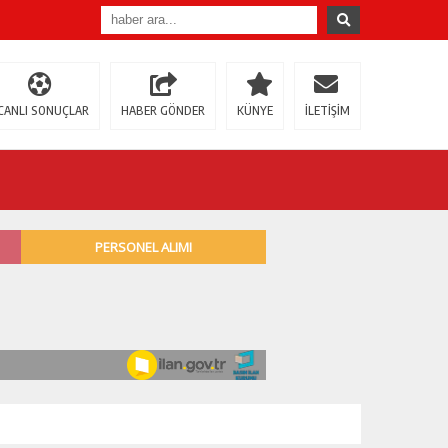
CANLI SONUÇLAR
HABER GÖNDER
KÜNYE
İLETİŞİM