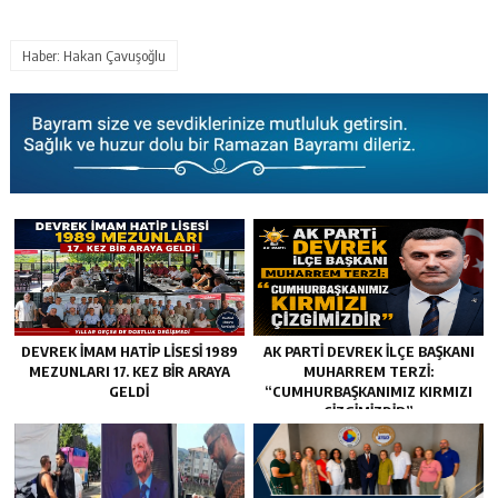
Haber: Hakan Çavuşoğlu
DEVREK İMAM HATİP LİSESİ 1989
AK PARTİ DEVREK İLÇE BAŞKANI
MEZUNLARI 17. KEZ BİR ARAYA
MUHARREM TERZİ:
GELDİ
“CUMHURBAŞKANIMIZ KIRMIZI
ÇİZGİMİZDİR”