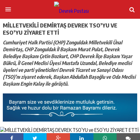
MİLLETVEKİLİ DEMİRTAŞ DEVREK TSO’YU VE
ESO’YU ZİYARET ETTİ
Cumhuriyet Halk Partisi (CHP) Zonguldak Milletvekili Ünal
Demirtaş, CHP Zonguldak İl Başkanı Murat Pulat, Devrek
Belediye Başkanı Çetin Bozkurt, CHP Devrek İlçe Başkanı Yaşar
Bükrü, İl Genel Meclisi Üyesi Mustafa Uzundal, Belediye meclisi
üyeleri ve parti yöneticileri Devrek Ticaret ve Sanayi Odası
(TSO)’nı ziyaret ederek, Başkan Abdullah Başoğlu ve Oda Meclisi
Başkanı Engin Kalay ile görüştü.