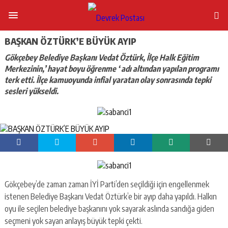
BAŞKAN ÖZTÜRK’E BÜYÜK AYIP
Gökçebey Belediye Başkanı Vedat Öztürk, İlçe Halk Eğitim
Merkezinin,’ hayat boyu öğrenme ‘ adı altından yapılan programı
terk etti. İlçe kamuoyunda infial yaratan olay sonrasında tepki
sesleri yükseldi.
Gökçebey’de zaman zaman İYİ Parti’den seçildiği için engellenmek
istenen Belediye Başkanı Vedat Öztürk’e bir ayıp daha yapıldı. Halkın
oyu ile seçilen belediye başkanını yok sayarak aslında sandığa giden
seçmeni yok sayan anlayış büyük tepki çekti.