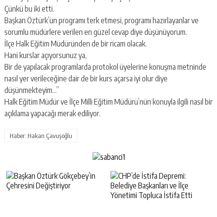
Çünkü bu iki etti.
Başkan Öztürk’ün programı terk etmesi, programı hazırlayanlar ve
sorumlu müdürlere verilen en güzel cevap diye düşünüyorum.
İlçe Halk Eğitim Müdüründen de bir ricam olacak.
Hani kurslar açıyorsunuz ya,
Bir de yapılacak programlarda protokol üyelerine konuşma metninde
nasıl yer verileceğine dair de bir kurs açarsa iyi olur diye
düşünmekteyim…”
Halk Eğitim Müdür ve İlçe Milli Eğitim Müdürü’nün konuyla ilgili nasıl bir
açıklama yapacağı merak ediliyor.
Haber: Hakan Çavuşoğlu