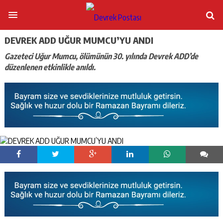
DEVREK ADD UĞUR MUMCU’YU ANDI
Gazeteci Uğur Mumcu, ölümünün 30. yılında Devrek ADD’de
düzenlenen etkinlikle anıldı.