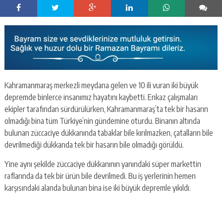
Kahramanmaraş merkezli meydana gelen ve 10 ili vuran iki büyük
depremde binlerce insanımız hayatını kaybetti. Enkaz çalışmaları
ekipler tarafından sürdürülürken, Kahramanmaraş’ta tek bir hasarın
olmadığı bina tüm Türkiye’nin gündemine oturdu. Binanın altında
bulunan züccaciye dükkanında tabaklar bile kırılmazken, çatalların bile
devrilmediği dükkanda tek bir hasarın bile olmadığı görüldü.
Yine aynı şekilde züccaciye dükkanının yanındaki süper markettin
raflarında da tek bir ürün bile devrilmedi. Bu iş yerlerinin hemen
karşısındaki alanda bulunan bina ise iki büyük depremle yıkıldı.