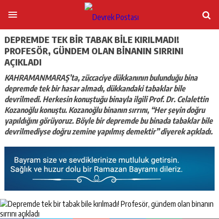
DEPREMDE TEK BIR TABAK BILE KIRILMADI!
PROFESÖR, GÜNDEM OLAN BINANIN SIRRINI
AÇIKLADI
KAHRAMANMARAŞ’ta, züccaciye dükkanının bulunduğu bina
depremde tek bir hasar almadı, dükkandaki tabaklar bile
devrilmedi. Herkesin konuştuğu binayla ilgili Prof. Dr. Celalettin
Kozanoğlu konuştu. Kozanoğlu binanın sırrını, “Her şeyin doğru
yapıldığını görüyoruz. Böyle bir depremde bu binada tabaklar bile
devrilmediyse doğru zemine yapılmış demektir” diyerek açıkladı.