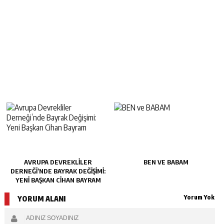
AVRUPA DEVREKLILER
BEN VE BABAM
DERNEĞI’NDE BAYRAK DEĞIŞIMI:
YENI BAŞKAN CIHAN BAYRAM
Yorum Yok
YORUM ALANI