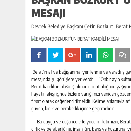
MESAJI
Devrek Belediye Başkanı Çetin Bozkurt, Berat Ka
Berat’ın af ve bağışlanma, yenilenme ve yaradılış 
mesajında şu görüşlere yer verdi: “Onbir ayın sulta
Berat kandiline ulaşmış olmanın mutluluğunu yaşıyoru
hayatın akışı içinde bizlere varlığımızı yeniden göz
fırsat olarak değerlendirilmelidir. Kelime anlamıyla a
güven, birlik ve beraberlik içinde geçirmelidir.
Bu duygu ve düşüncelerle yüce milletimizin, Berat Kan
dirlik ve beraberliğine, insanlığın, barış ve huzuruna,