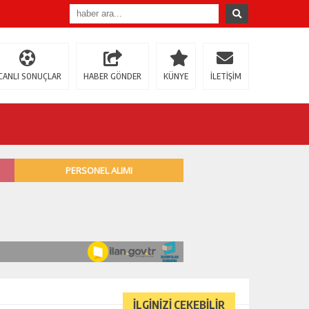
CANLI SONUÇLAR
HABER GÖNDER
KÜNYE
İLETİŞİM
İLGİNİZİ ÇEKEBİLİR