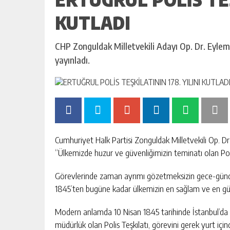
KUTLADI
CHP Zonguldak Milletvekili Adayı Op. Dr. Eylem
yayınladı.
Cumhuriyet Halk Partisi Zonguldak Milletvekili Op. Dr
“Ülkemizde huzur ve güvenliğimizin teminatı olan Pol
Görevlerinde zaman ayrımı gözetmeksizin gece-gündü
1845’ten bugüne kadar ülkemizin en sağlam ve en güv
Modern anlamda 10 Nisan 1845 tarihinde İstanbul’da k
müdürlük olan Polis Teşkilatı, görevini gerek yurt içind