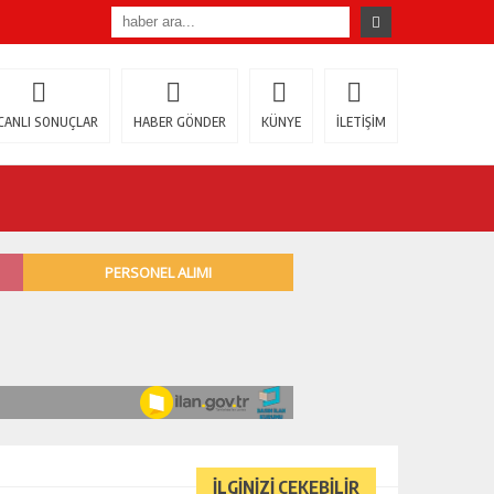
CANLI SONUÇLAR
HABER GÖNDER
KÜNYE
İLETİŞİM
İLGİNİZİ ÇEKEBİLİR