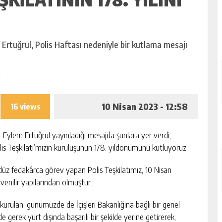
 Ertuğrul, Polis Haftası nedeniyle bir kutlama mesajı
10 Nisan 2023 - 12:58
16 views
. Eylem Ertuğrul yayınladığı mesajda şunlara yer verdi;
is Teşkilatı’mızın kuruluşunun 178. yıldönümünü kutluyoruz.
z fedakârca görev yapan Polis Teşkilatımız, 10 Nisan
enilir yapılarından olmuştur.
urulan, günümüzde de İçişleri Bakanlığına bağlı bir genel
e gerek yurt dışında başarılı bir şekilde yerine getirerek,