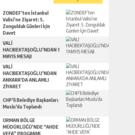
ZONDEF’ten İstanbul
Valisi’ne Ziyaret: 5.
Zonguldak Günleri İçin
Davet
VALİ
HACIBEKTAŞOĞLU’NDAN 1
MAYIS MESAJI
VALİ
HACIBEKTAŞOĞLU’NDAN
ANKARA’DA ANLAMLI
ZİYARET
CHP’li Belediye Başkanları
Muslu’da Toplandı
ORMAN BÖLGE
MÜDÜRLÜĞÜ’NDE “AHDE
VEFA” PROGRAMI