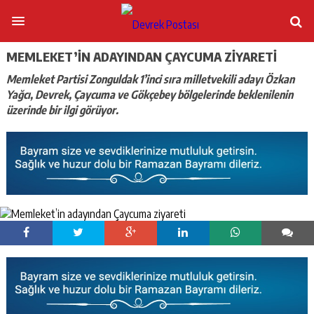
MEMLEKET’IN ADAYINDAN ÇAYCUMA ZIYARETI
Memleket Partisi Zonguldak 1’inci sıra milletvekili adayı Özkan
Yağcı, Devrek, Çaycuma ve Gökçebey bölgelerinde beklenilenin
üzerinde bir ilgi görüyor.