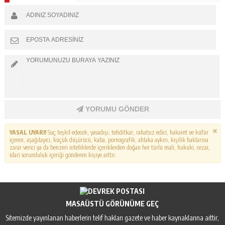
YORUMU GÖNDER
YASAL UYARI!
Suç teşkil edecek, yasadışı, tehditkar, rahatsız edici, hakaret ve küfür
içeren, aşağılayıcı, küçük düşürücü, kaba, pornografik, ahlaka aykırı, kişilik haklarına
zarar verici ya da benzeri niteliklerde içeriklerden doğan her türlü mali, hukuki, cezai,
idari sorumluluk içeriği gönderen kişiye aittir.
MASAÜSTÜ GÖRÜNÜME GEÇ
Sitemizde yayınlanan haberlerin telif hakları gazete ve haber kaynaklarına aittir,