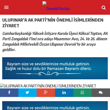
ULUPINAR’A AK PARTİ’NİN ÖNEMLİ İSİMLERİNDEN
ZİYARET
Cumhurbaşkanlığı Yüksek İstişare Kurulu Üyesi Köksal Toptan, AK
Parti Zonguldak 1’inci sıra adayı Muammer Avcı, 24. Ve 26. dönem
Zonguldak Milletvekili Özcan Ulupınar Devrek’te bir araya
geldiler.