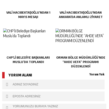
VALİ HACIBEKTAŞOĞLU’NDAN 1
VALİ HACIBEKTAŞOĞLU’NDAN
MAYIS MESAJI
ANKARA’DA ANLAMLI ZİYARET
CHP’LI BELEDIYE BAŞKANLARI
ORMAN BÖLGE MÜDÜRLÜĞÜ’NDE
MUSLU’DA TOPLANDI
“AHDE VEFA” PROGRAMI
DÜZENLENDİ
Yorum Yok
YORUM ALANI