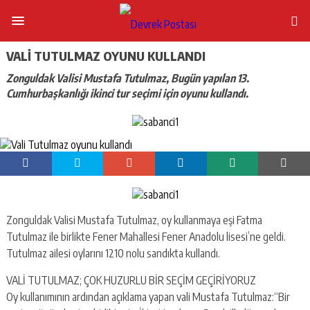
VALI TUTULMAZ OYUNU KULLANDI
Zonguldak Valisi Mustafa Tutulmaz, Bugün yapılan 13.
Cumhurbaşkanlığı ikinci tur seçimi için oyunu kullandı.
Zonguldak Valisi Mustafa Tutulmaz, oy kullanmaya eşi Fatma
Tutulmaz ile birlikte Fener Mahallesi Fener Anadolu lisesi’ne geldi.
Tutulmaz ailesi oylarını 1210 nolu sandıkta kullandı.
VALİ TUTULMAZ; ÇOK HUZURLU BİR SEÇİM GEÇİRİYORUZ
Oy kullanımının ardından açıklama yapan vali Mustafa Tutulmaz:“Bir