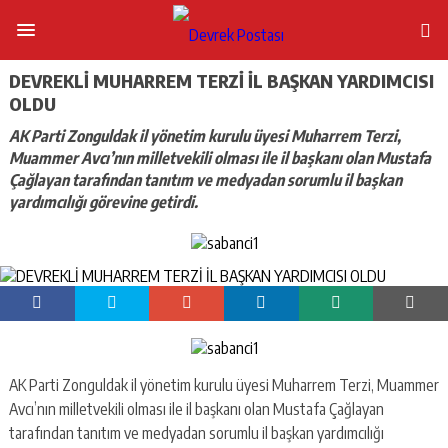
DEVREKLİ MUHARREM TERZİ İL BAŞKAN YARDIMCISI
OLDU
AK Parti Zonguldak il yönetim kurulu üyesi Muharrem Terzi,
Muammer Avcı’nın milletvekili olması ile il başkanı olan Mustafa
Çağlayan tarafından tanıtım ve medyadan sorumlu il başkan
yardımcılığı görevine getirdi.
AK Parti Zonguldak il yönetim kurulu üyesi Muharrem Terzi, Muammer
Avcı’nın milletvekili olması ile il başkanı olan Mustafa Çağlayan
tarafından tanıtım ve medyadan sorumlu il başkan yardımcılığı