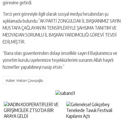
görevine getirdi.
Terzi yeni göreviyle ilgili olarak sosyal medya hesabından şu
açıklamada bulundu:”AK PARTİ ZONGULDAK İL BAŞKANIMIZ SAYIN
MUSTAFA ÇAĞLAYAN’IN TENSİPLERİYLE ŞAHSIMA TANITIM VE
MEDYADAN SORUMLU İL BAŞKAN YARDIMCILIĞI GÖREVİ TEVDİ
EDİLMİŞTİR.
“Bana olan güvenlerinden dolayı öncelikle sayın il Başkanımıza ve
yönetim kurulu üyelerimize teşekkürlerimi sunarım.Allah hayırlı
hizmetler yapabilmeyi nasip etsin.”
Haber: Hakan Çavuşoğlu