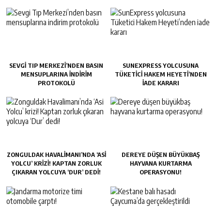
SEVGI TIP MERKEZI’NDEN BASIN
SUNEXPRESS YOLCUSUNA
MENSUPLARINA INDIRIM
TÜKETICI HAKEM HEYETI’NDEN
PROTOKOLÜ
IADE KARARI
ZONGULDAK HAVALIMANI’NDA ‘ASI
DEREYE DÜŞEN BÜYÜKBAŞ
YOLCU’ KRIZI! KAPTAN ZORLUK
HAYVANA KURTARMA
ÇIKARAN YOLCUYA ‘DUR’ DEDI!
OPERASYONU!