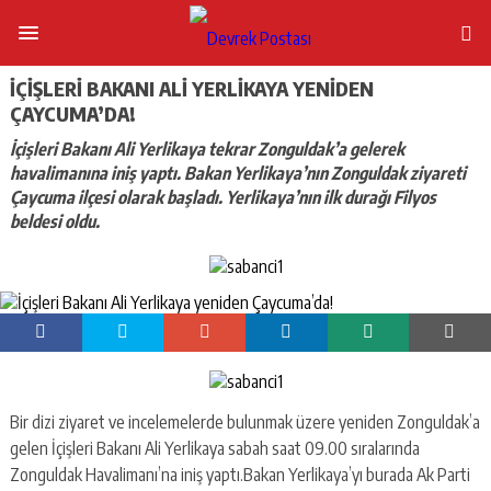
İÇIŞLERI BAKANI ALI YERLIKAYA YENIDEN
ÇAYCUMA’DA!
İçişleri Bakanı Ali Yerlikaya tekrar Zonguldak’a gelerek
havalimanına iniş yaptı. Bakan Yerlikaya’nın Zonguldak ziyareti
Çaycuma ilçesi olarak başladı. Yerlikaya’nın ilk durağı Filyos
beldesi oldu.
Bir dizi ziyaret ve incelemelerde bulunmak üzere yeniden Zonguldak’a
gelen İçişleri Bakanı Ali Yerlikaya sabah saat 09.00 sıralarında
Zonguldak Havalimanı’na iniş yaptı.Bakan Yerlikaya’yı burada Ak Parti